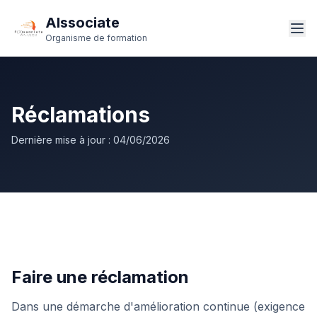
AIssociate
Organisme de formation
Réclamations
Dernière mise à jour :
04/06/2026
Faire une réclamation
Dans une démarche d'amélioration continue (exigence