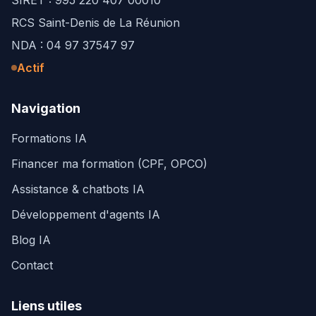
SIRET : 995 220 407 00010
RCS Saint-Denis de La Réunion
NDA : 04 97 37547 97
Actif
Navigation
Formations IA
Financer ma formation (CPF, OPCO)
Assistance & chatbots IA
Développement d'agents IA
Blog IA
Contact
Liens utiles