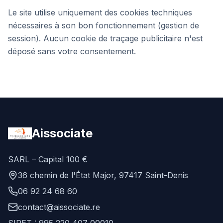
Le site utilise uniquement des cookies techniques
nécessaires à son bon fonctionnement (gestion de
session). Aucun cookie de traçage publicitaire n'est
déposé sans votre consentement.
Aissociate
SARL – Capital 100 €
36 chemin de l'État Major, 97417 Saint-Denis
06 92 24 68 60
contact@aissociate.re