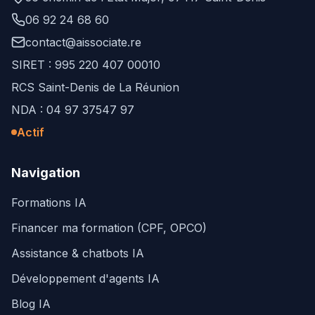
06 92 24 68 60
contact@aissociate.re
SIRET : 995 220 407 00010
RCS Saint-Denis de La Réunion
NDA : 04 97 37547 97
Actif
Navigation
Formations IA
Financer ma formation (CPF, OPCO)
Assistance & chatbots IA
Développement d'agents IA
Blog IA