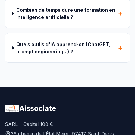
Combien de temps dure une formation en
+
intelligence artificielle ?
Quels outils d'IA apprend-on (ChatGPT,
+
prompt engineering…) ?
Aissociate
SARL – Capital 100 €
36 chemin de l'État Major, 97417 Saint-Denis