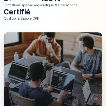
Formations spécialisées
Pratique & Opérationnel
Certifié
Qualiopi & Éligible CPF